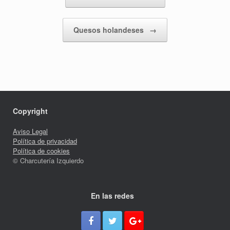
Quesos holandeses
→
Copyright
Aviso Legal
Política de privacidad
Política de cookies
© Charcutería Izquierdo
En las redes