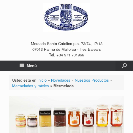
Mercado Santa Catalina pto. 73/74, 17/18
07013 Palma de Mallorca - Illes Balears
Tel. +34 971 731966
Menú
Usted está en
Inicio
»
Novedades
»
Nuestros Productos
»
Mermeladas y mieles
»
Mermelada