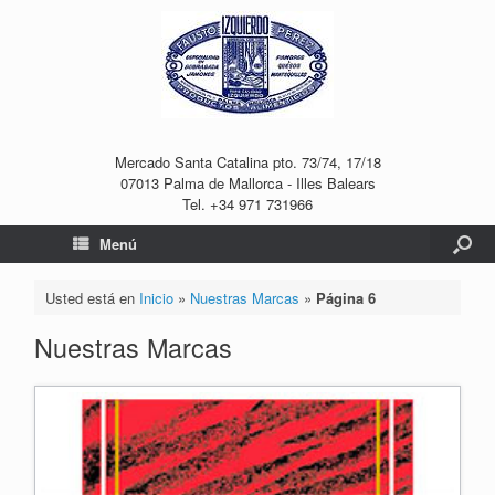
Mercado Santa Catalina pto. 73/74, 17/18
07013 Palma de Mallorca - Illes Balears
Tel. +34 971 731966
Menú
Usted está en
Inicio
»
Nuestras Marcas
»
Página 6
Nuestras Marcas