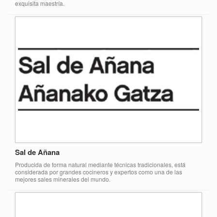
exquisita maestría.
Sal de Añana
Producida de forma natural mediante técnicas tradicionales, está
considerada por grandes cocineros y expertos como una de las
mejores sales minerales del mundo.