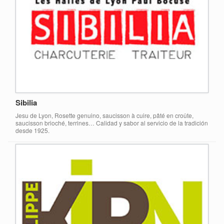
Sibilia
Jesu de Lyon, Rosette genuino, saucisson à cuire, pâté en croûte,
saucisson brioché, terrines… Calidad y sabor al servicio de la tradición
desde 1925.