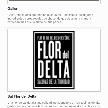
Galler
Galler, chocolates que hablan al corazón. Selecciona los mejores
ingredientes y crea recetas de chocolate que de alguna manera
expresan más que la suma de sus partes.
Sal Flor del Delta
Una flor de sal de altísima calidad indispensable en las cocinas de alta
gastronomía y con una textura fina y crujiente que exalta los platos con