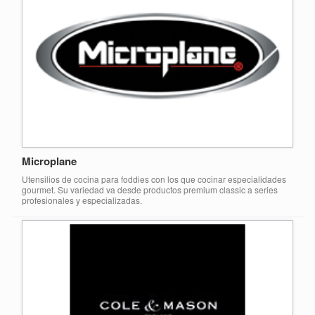
Microplane
Utensilios de cocina para foddies con los que cocinar especialidades
gourmet. Su variedad va desde productos premium classic a series
profesionales y especializadas.