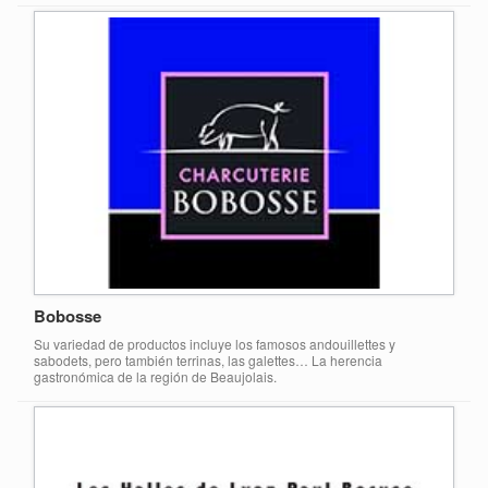
Bobosse
Su variedad de productos incluye los famosos andouillettes y
sabodets, pero también terrinas, las galettes… La herencia
gastronómica de la región de Beaujolais.