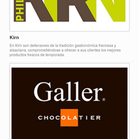
Kirn
En Kirn son defensores de la tradición gastronómica francesa y
alsaciana, comprometiéndose a ofrecer a sus clientes los mejores
productos frescos de temporada.