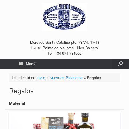
Mercado Santa Catalina pto. 73/74, 17/18
07013 Palma de Mallorca - Illes Balears
Tel. +34 971 731966
Menú
Usted está en
Inicio
»
Nuestros Productos
»
Regalos
Regalos
Material