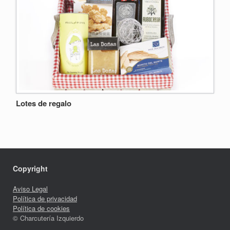
Lotes de regalo
Copyright
Aviso Legal
Política de privacidad
Política de cookies
© Charcutería Izquierdo